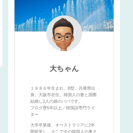
大ちゃん
１９８６年生まれ。B型。兵庫県出
身。大阪市在住。韓国人の妻と国際
結婚し2人の娘のパパです。
ブログ歴5年以上／韓国語専門ライ
ター
大学卒業後、オーストラリアに2年
間留学し、そこで今の韓国人の奥さ