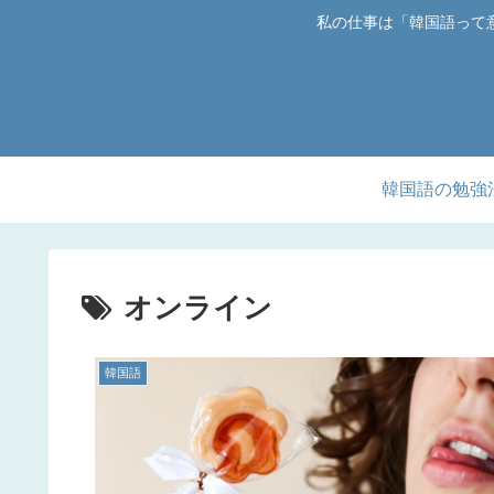
私の仕事は「韓国語って
韓国語の勉強
オンライン
韓国語