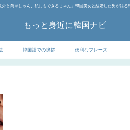
意外と簡単じゃん、私にもできるじゃん」韓国美女と結婚した男が語る
もっと身近に韓国ナビ
法
韓国語での挨拶
便利なフレーズ