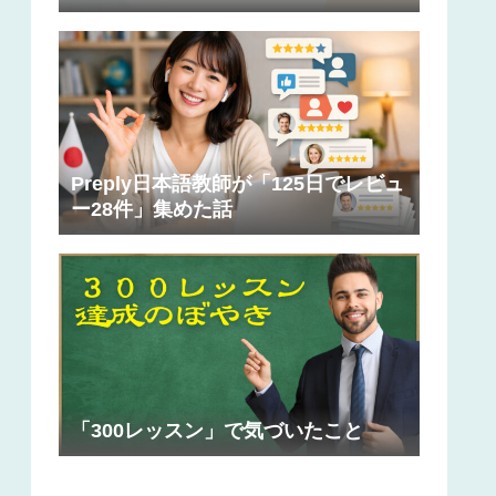
Preply日本語教師が「125日でレビュ
ー28件」集めた話
「300レッスン」で気づいたこと