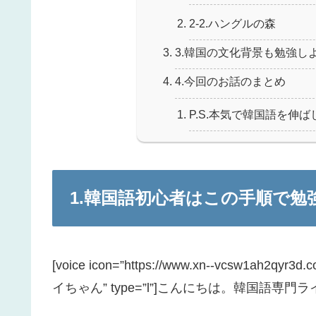
2-2.ハングルの森
3.韓国の文化背景も勉強し
4.今回のお話のまとめ
P.S.本気で韓国語を伸
1.韓国語初心者はこの手順で勉
[voice icon=”https://www.xn--vcsw1ah2qyr3d
イちゃん” type=”l”]こんにちは。韓国語専門ラ