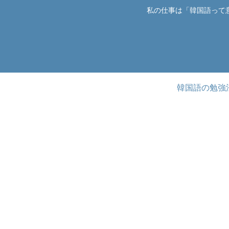
私の仕事は「韓国語って
韓国語の勉強