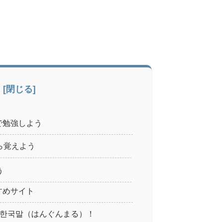
で勉強しよう
から覚えよう
う
すめサイト
）♪한국말（はんぐんまる）！