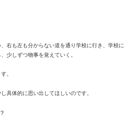
い、右も左も分からない道を通り学校に行き、学校に
ら、少しずつ物事を覚えていく。
ます。
少し具体的に思い出してほしいのです。
？