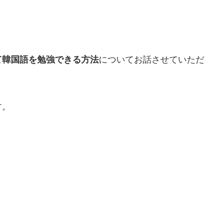
て韓国語を勉強できる方法
についてお話させていただ
す。