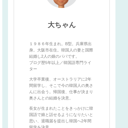
大ちゃん
１９８６年生まれ。B型。兵庫県出
身。大阪市在住。韓国人の妻と国際
結婚し2人の娘のパパです。
ブログ歴5年以上／韓国語専門ライ
ター
大学卒業後、オーストラリアに2年
間留学し、そこで今の韓国人の奥さ
んに出会う。帰国後、仕事が決まり
奥さんとの結婚を決意。
長女が生まれたことをきっかけに韓
国語で娘と話せるようになりたいと
思い、退職届を提出し韓国へ2年間
留学を決意。