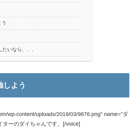
よう
ばしたいなら、、、
強しよう
.com/wp-content/uploads/2019/03/9876.png” name=”ダ
イターのダイちゃんです。[/voice]