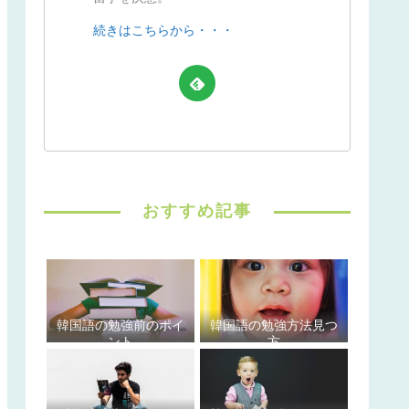
続きはこちらから・・・
おすすめ記事
韓国語の勉強前のポイ
韓国語の勉強方法見つ
ント
方