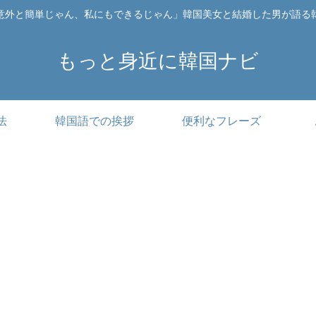
意外と簡単じゃん、私にもできるじゃん」韓国美女と結婚した男が語る
もっと身近に韓国ナビ
法
韓国語での挨拶
便利なフレーズ