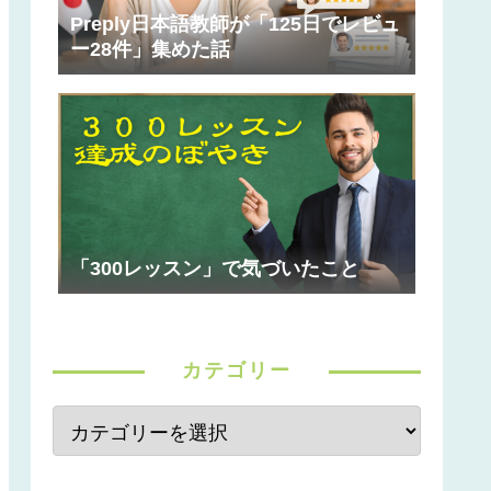
Preply日本語教師が「125日でレビュ
ー28件」集めた話
「300レッスン」で気づいたこと
カテゴリー