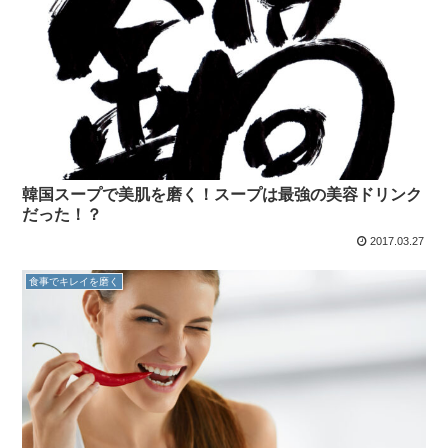
韓国スープで美肌を磨く！スープは最強の美容ドリンク
だった！？
2017.03.27
食事でキレイを磨く