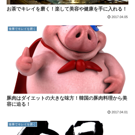
お茶でキレイを磨く！楽して美容や健康を手に入れる！
2017.04.05
食事でキレイを磨く
豚肉はダイエットの大きな味方！韓国の豚肉料理から美
容に迫る！
2017.04.01
食事でキレイを磨く