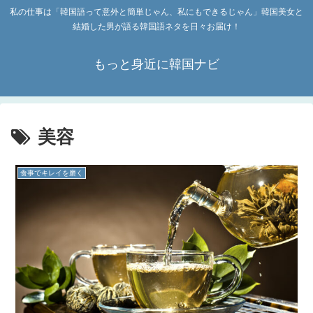
私の仕事は「韓国語って意外と簡単じゃん、私にもできるじゃん」韓国美女と
結婚した男が語る韓国語ネタを日々お届け！
もっと身近に韓国ナビ
美容
食事でキレイを磨く