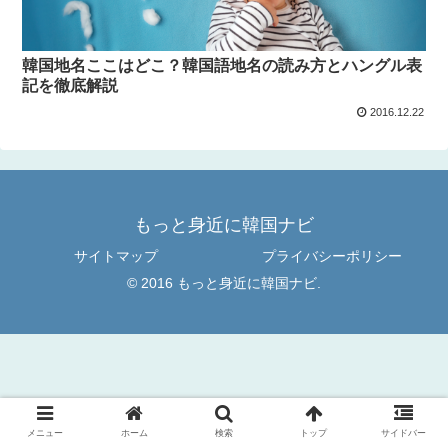
韓国地名ここはどこ？韓国語地名の読み方とハングル表
記を徹底解説
2016.12.22
もっと身近に韓国ナビ
サイトマップ
プライバシーポリシー
© 2016 もっと身近に韓国ナビ.
メニュー
ホーム
検索
トップ
サイドバー