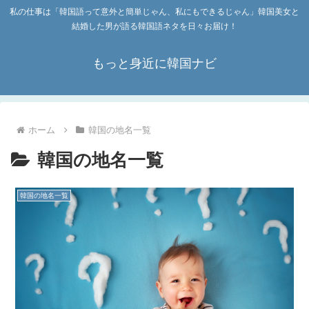
私の仕事は「韓国語って意外と簡単じゃん、私にもできるじゃん」韓国美女と
結婚した男が語る韓国語ネタを日々お届け！
もっと身近に韓国ナビ
ホーム
韓国の地名一覧
韓国の地名一覧
韓国の地名一覧