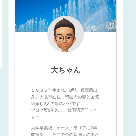
大ちゃん
１９８６年生まれ。B型。兵庫県出
身。大阪市在住。韓国人の妻と国際
結婚し2人の娘のパパです。
ブログ歴5年以上／韓国語専門ライ
ター
大学卒業後、オーストラリアに2年
間留学し、そこで今の韓国人の奥さ