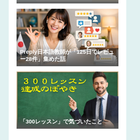
Preply日本語教師が「125日でレビュ
ー28件」集めた話
「300レッスン」で気づいたこと