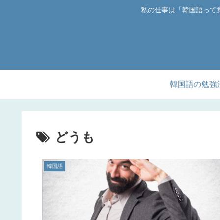
私の仕事は「韓国語って
韓国語の勉強
どうも
韓国語