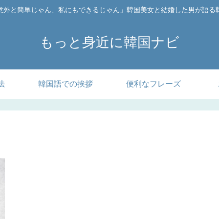
意外と簡単じゃん、私にもできるじゃん」韓国美女と結婚した男が語る
もっと身近に韓国ナビ
法
韓国語での挨拶
便利なフレーズ