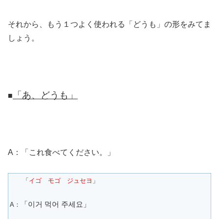
それから、もう１つよく使われる「どうも」の形をみてま
しょう。
「あ、どうも」
■
A：「これ食べてください。」
「
イゴ モゴ ジュセヨ
」
「
이거 먹어
주세요」
A：