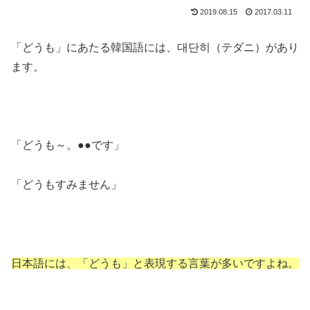
2019.08.15
2017.03.11
「どうも」にあたる韓国語には、대단히（テダニ）があり
ます。
「どうも～。●●です」
「どうもすみません」
日本語には、「どうも」と表現する言葉が多いですよね。