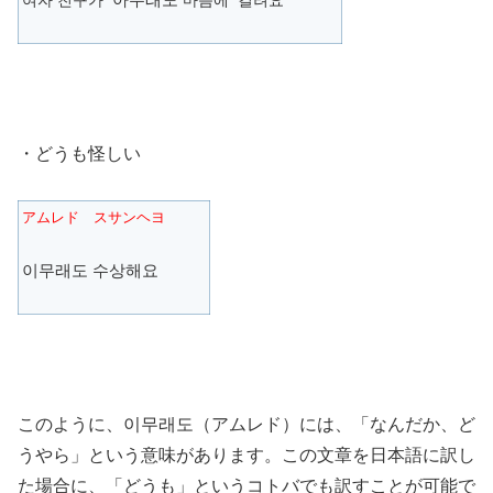
여자 친구가
마음에 걸려요
・どうも怪しい
アムレド スサンヘヨ
이무래도 수상해요
このように、이무래도（アムレド）には、「なんだか、ど
うやら」という意味があります。この文章を日本語に訳し
た場合に、「どうも」というコトバでも訳すことが可能で