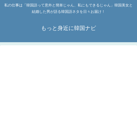
私の仕事は「韓国語って意外と簡単じゃん、私にもできるじゃん」韓国美女と
結婚した男が語る韓国語ネタを日々お届け！
もっと身近に韓国ナビ