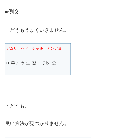
例文
■
・どうもうまくいきません。
アムリ ヘド チャㇽ アンデヨ
아무리 해도 잘 안돼요
・どうも、
良い方法が見つかりません。