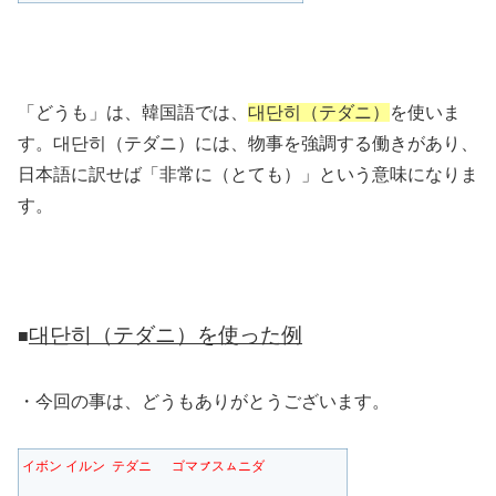
「どうも」は、韓国語では、
대단히（テダニ）
を使いま
す。대단히（テダニ）には、物事を強調する働きがあり、
日本語に訳せば「非常に（とても）」という意味になりま
す。
대단히（テダニ）を使った例
■
・今回の事は、どうもありがとうございます。
イボン イルン テダニ ゴマㇷ゚スㇺニダ