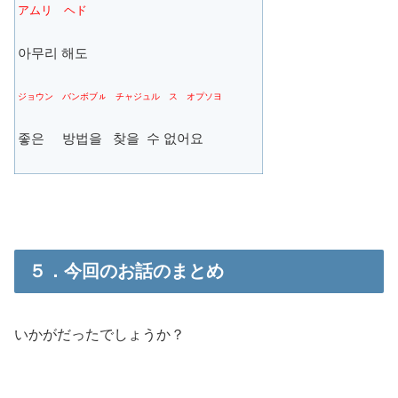
アムリ ヘド
아무리 해도
ジョウン バンボブㇽ チャジュル ス オプソヨ
좋은 방법을 찾을 수 없어요
５．今回のお話のまとめ
いかがだったでしょうか？