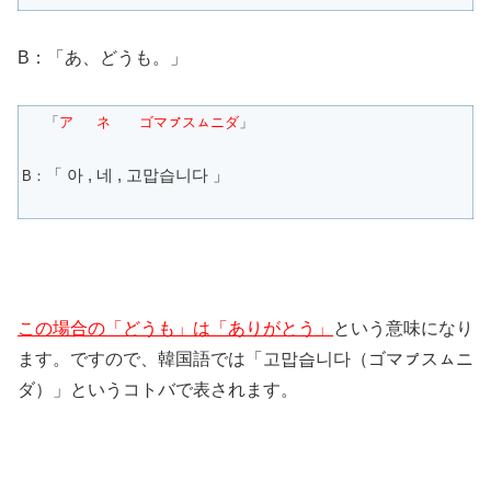
B：「あ、どうも。」
「
ア ネ ゴマㇷ゚スㇺニダ
」
「 아 , 네 , 고맙습니다 」
B：
この場合の「どうも」は「ありがとう」
という意味になり
ます。ですので、韓国語では「고맙습니다（ゴマㇷ゚スㇺニ
ダ）」というコトバで表されます。