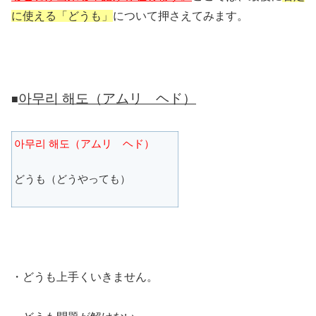
に使える「どうも」
について押さえてみます。
아무리 해도（アムリ ヘド）
■
아무리 해도（アムリ ヘド）
どうも（どうやっても）
・どうも上手くいきません。