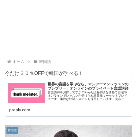
ホーム
韓国語
今だけ３０％OFFで韓国が学べる！
世界の言語を学ぶなら、マンツーマンレッスンの
プレプリー｜オンラインのプライベート言語講師
言語講師をお探しですか？Preplyはお手頃な価格で自宅や
オンラインでレッスンが受けられる最高マーケットプレイ
スです。柔軟な決済システムも採用しています。是非ご参
加ください！
preply.com
韓国語