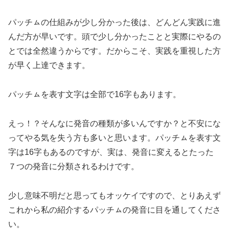
パッチㇺの仕組みが少し分かった後は、どんどん実践に進
んだ方が早いです。頭で少し分かったことと実際にやるの
とでは全然違うからです。だからこそ、実践を重視した方
が早く上達できます。
パッチㇺを表す文字は全部で16字もあります。
えっ！？そんなに発音の種類が多いんですか？と不安にな
ってやる気を失う方も多いと思います。パッチㇺを表す文
字は16字もあるのですが、実は、発音に変えるとたった
７つの発音に分類されるわけです。
少し意味不明だと思ってもオッケイですので、とりあえず
これから私の紹介するパッチㇺの発音に目を通してくださ
い。