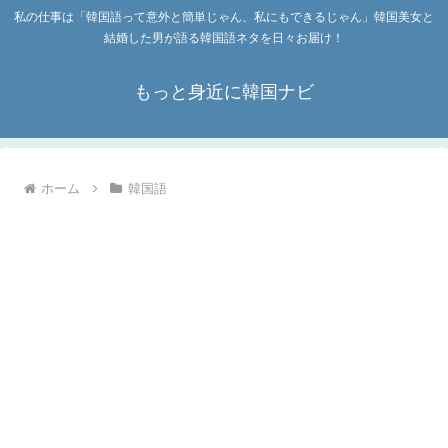
私の仕事は「韓国語って意外と簡単じゃん、私にもできるじゃん」韓国美女と
結婚した男が語る韓国語ネタを日々お届け！
もっと身近に韓国ナビ
ホーム
韓国語