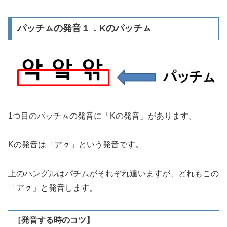
パッチㇺの発音１．Kのパッチㇺ
1つ目のパッチㇺの発音に「Kの発音」があります。
Kの発音は「アㇰ」という発音です。
上のハングルはパチムがそれぞれ違いますが、どれもこの
「アㇰ」と発音します。
［発音する時のコツ】