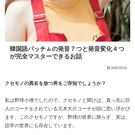
韓国語パッチㇺの発音７つと発音変化４つ
が完全マスターできるお話
2020.03.01
クセモノの異名を放つ男をご存知でしょうか？
私は野球小僧でしたので、クセモノと聞けば、真っ先に巨
人のコーチをされている元木大介コーチが頭に思い浮かび
ます。このクセモノですが、野球の世界に限らず、実は、
語学の世界にも存在しています。