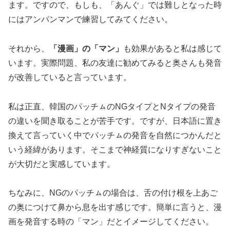
ます。ですので、もしも、「あんぐ」では難しとなった時
にはアンパンマンで練習してみてください。
それから、
「漫画」の「マン」
も効果があると私は感じて
います。実際問題、私の友達に勧めてみると奥さんも発音
が改善していると言っています。
私は正直、韓国のパッチㇺのNGタイプとNタイプの発音
の違いを聞き取ることが苦手です。ですが、日本語に置き
換えて言っていく中でパッチㇺの発音を自然につかんだと
いう経緯があります。そこまで神経質になりすぎないこと
が大切だと実感しています。
ちなみに、NGのパッチㇺの場合は、舌の付け根を上あご
の奥につけて鼻から息を出す感じです。簡単に言うと、漫
画を発音する時の「マン」だとイメージしてください。