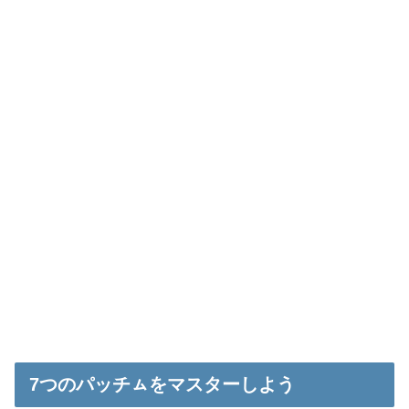
7つのパッチㇺをマスターしよう