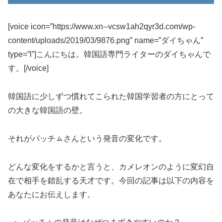
[voice icon=”https://www.xn--vcsw1ah2qyr3d.com/wp-
content/uploads/2019/03/9876.png” name=”ダイちゃん”
type=”l”]こんにちは。韓国語専門ライターのダイちゃんで
す。[/voice]
韓国語に少しずつ慣れてこられた韓国学習者の方にとって
の大きな韓国語の壁。
それがパッチㇺさんという発音の変化です。
どんな変化をするかと言うと、カメレオンのように変幻自
在で相手を錯乱する天才です。今回の記事は以下の内容を
あなたにお伝えします。