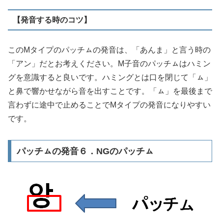
【発音する時のコツ】
このMタイプのパッチㇺの発音は、「あんま」と言う時の
「アン」だとお考えください。M子音のパッチㇺはハミン
グを意識すると良いです。ハミングとは口を閉じて「ㇺ」
と鼻で響かせながら音を出すことです。「ㇺ」を最後まで
言わずに途中で止めることでMタイプの発音になりやすい
です。
パッチㇺの発音６．NGのパッチㇺ