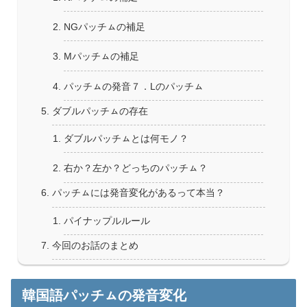
NGパッチㇺの補足
Mパッチㇺの補足
パッチㇺの発音７．Lのパッチㇺ
ダブルパッチㇺの存在
ダブルパッチㇺとは何モノ？
右か？左か？どっちのパッチㇺ？
パッチㇺには発音変化があるって本当？
パイナップルルール
今回のお話のまとめ
韓国語パッチㇺの発音変化