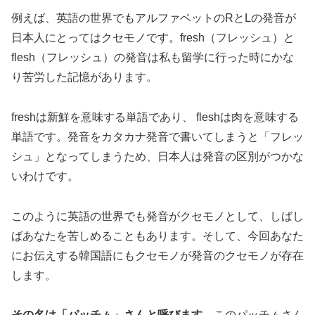
例えば、英語の世界でもアルファベットのRとLの発音が
日本人にとってはクセモノです。fresh（フレッシュ）と
flesh（フレッシュ）の発音は私も留学に行った時にかな
り苦労した記憶があります。
freshは新鮮を意味する単語であり、 fleshは肉を意味する
単語です。発音をカタカナ発音で書いてしまうと「フレッ
シュ」となってしまうため、日本人は発音の区別がつかな
いわけです。
このように英語の世界でも発音がクセモノとして、しばし
ばあなたを苦しめることもあります。そして、今回あなた
にお伝えする韓国語にもクセモノが発音のクセモノが存在
します。
その名は「パッチㇺ」さんと呼びます。
このパッチㇺさん