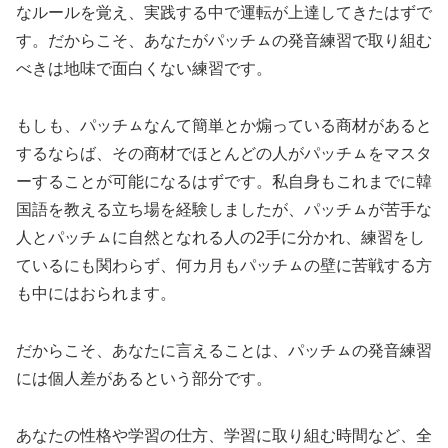
なルールを覚え、実践する中で運転が上達してきたはずで
す。だからこそ、あなたがパッチㇺの発音練習で取り組む
べきは地味で面白くない練習です。
もしも、パッチㇺなんて簡単とか煽っている商材があると
するならば、その商材でほとんどの人がパッチㇺをマスタ
ーすることが可能になるはずです。私自身もこれまでに韓
国語を教える立ち場を経験しましたが、パッチㇺが苦手な
人とパッチㇺに自然となれる人の2手に分かれ、練習をし
ているにも関わらず、何カ月もパッチㇺの壁に苦戦する方
も中にはおられます。
だからこそ、あなたに言えることは、パッチㇺの発音練習
には個人差があるという部分です。
あなたの性格や学習の仕方、学習に取り組む時間など、全