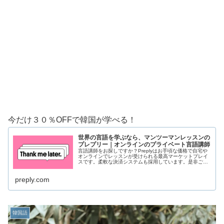
今だけ３０％OFFで韓国が学べる！
世界の言語を学ぶなら、マンツーマンレッスンの
プレプリー｜オンラインのプライベート言語講師
言語講師をお探しですか？Preplyはお手頃な価格で自宅や
オンラインでレッスンが受けられる最高マーケットプレイ
スです。柔軟な決済システムも採用しています。是非ご参
加ください！
preply.com
韓国語