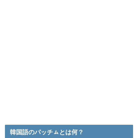
韓国語のパッチㇺとは何？