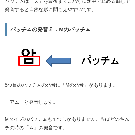
パッチㇺは「ヌ」を最後まで言わずに途中で止める感じで
発音すると自然な形に聞こえやすいです。
パッチㇺの発音５．Mのパッチㇺ
5つ目のパッチㇺの発音に「Mの発音」があります。
「アム」と発音します。
Mタイプのパッチㇺも１つしかありません。先ほどのキム
チの時の「ㇺ」の発音です。