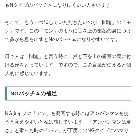
もNタイプのパッチㇺになりにくいい人もいます。
そこで、もう一つ試していただきたいのが「問題」の「モ
ン」です。この「モン」のように舌を上の歯茎の裏につけ
て鼻から息を出すとNのパッチㇺになりやすいです。
日本人は「問題」と言う時に自然と下を上の歯茎の裏に付
ける形をとっています。ですので、この言葉が使えると個
人的に感じています。
NGパッチㇺの補足
NGタイプの「アン」を発音する時には
アンパンマン
を使
うと覚えやすいと私は感じています。「アンパンマンは君
さ」と歌った時の「パン」が丁度このNGタイプにハマり