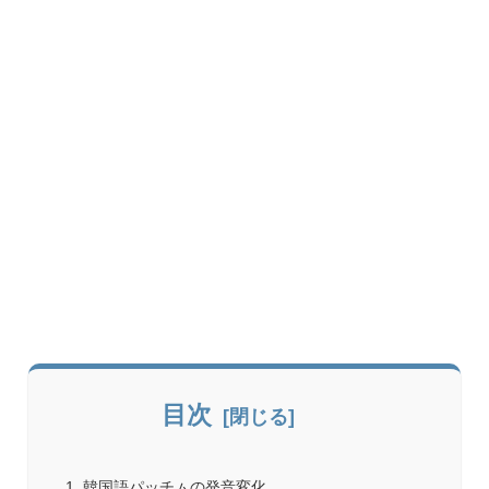
目次
韓国語パッチㇺの発音変化