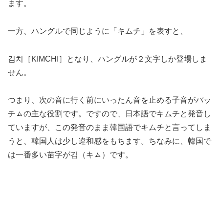
ます。
一方、ハングルで同じように「キムチ」を表すと、
김치［KIMCHI］となり、ハングルが２文字しか登場しま
せん。
つまり、次の音に行く前にいったん音を止める子音がパッ
チㇺの主な役割です。ですので、日本語でキムチと発音し
ていますが、この発音のまま韓国語でキムチと言ってしま
うと、韓国人は少し違和感をもちます。ちなみに、韓国で
は一番多い苗字が김（キㇺ）です。