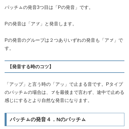
パッチㇺの発音3つ目は「Pの発音」です。
Pの発音は「アㇷ゚」と発音します。
Pの発音のグループは２つありいずれの発音も「アㇷ゚」で
す。
【発音する時のコツ】
「アップ」と言う時の「アッ」で止まる音です。Pタイプ
のパッチㇺの場合は、ㇷ゚を最後まで言わず、途中で止める
感じにするとより自然な発音になります。
パッチㇺの発音４．Nのパッチㇺ