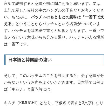
言葉で説明すると意味不明に聞こえると思います。要は、
上記で示した赤枠の中のハングルの子音だとお考えくださ
い。ちなみに、
パッチㇺのもともとの意味は「一番下で支
える」
ということからパッチㇺという名前がついていま
す。パッチㇺを韓国語で書くと받침となります。一番下で
支えるという意味からも分かる通り、パッチㇺが入る場所
は一番下です。
日本語と韓国語の違い
そして、このパッチㇺのことを説明すると、必ず意味が分
からないというお声をよくいただきます。日本語では例え
ば「キムチ」と言う時には、
キムチ［KIMUCHI］となり、平仮名で表すと3文字になり