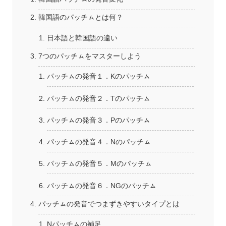
韓国語のパッチㇺとは何？
日本語と韓国語の違い
7つのパッチㇺをマスターしよう
パッチㇺの発音１．Kのパッチㇺ
パッチㇺの発音２．Tのパッチㇺ
パッチㇺの発音３．Pのパッチㇺ
パッチㇺの発音４．Nのパッチㇺ
パッチㇺの発音５．Mのパッチㇺ
パッチㇺの発音６．NGのパッチㇺ
パッチㇺの発音でつまずきやすいタイプとは
Nパッチㇺの補足