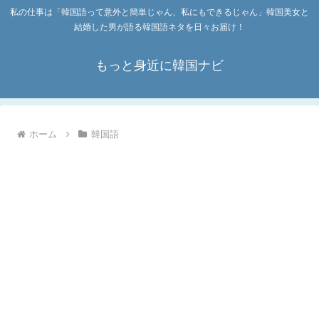
私の仕事は「韓国語って意外と簡単じゃん、私にもできるじゃん」韓国美女と
結婚した男が語る韓国語ネタを日々お届け！
もっと身近に韓国ナビ
ホーム
韓国語