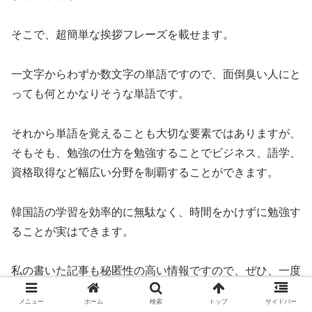
そこで、超簡単な挨拶フレーズを載せます。
一文字からわずか数文字の単語ですので、面倒臭い人にと
っても何とかなりそうな単語です。
それから単語を覚えることも大切な要素ではありますが、
そもそも、勉強の仕方を勉強することでビジネス、語学、
資格取得など幅広い分野を制覇することができます。
韓国語の学習を効率的に無駄なく、時間をかけずに勉強す
ることが実はできます。
私の書いた記事も秘匿性の高い情報ですので、ぜひ、一度
ご覧になってみてください。
メニュー
ホーム
検索
トップ
サイドバー