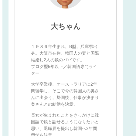
大ちゃん
１９８６年生まれ。B型。兵庫県出
身。大阪市在住。韓国人の妻と国際
結婚し2人の娘のパパです。
ブログ歴5年以上／韓国語専門ライ
ター
大学卒業後、オーストラリアに2年
間留学し、そこで今の韓国人の奥さ
んに出会う。帰国後、仕事が決まり
奥さんとの結婚を決意。
長女が生まれたことをきっかけに韓
国語で娘と話せるようになりたいと
思い、退職届を提出し韓国へ2年間
留学を決意。