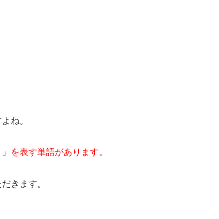
すよね。
う」を表す単語があります。
ただきます。