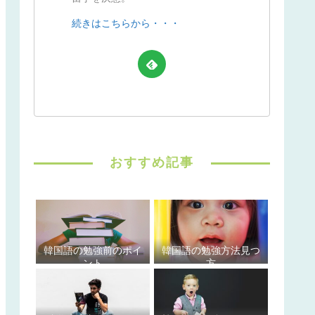
続きはこちらから・・・
おすすめ記事
韓国語の勉強前のポイ
韓国語の勉強方法見つ
ント
方