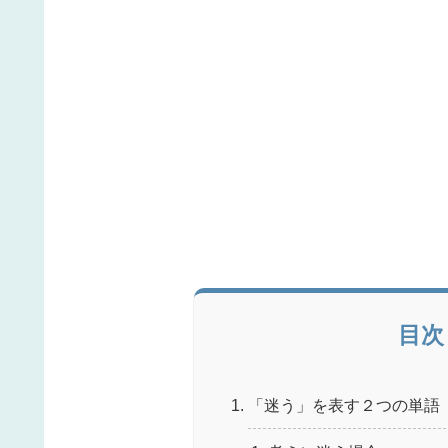
目次
「迷う」を表す２つの単語