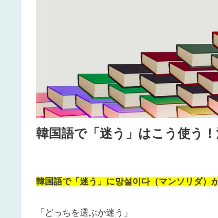
韓国語で「迷う」はこう使う！
韓国語で「迷う」に망설이다（マンソリダ）
「どっちを選ぶか迷う」