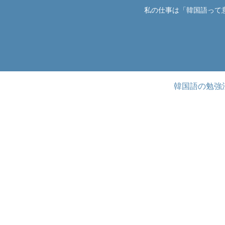
私の仕事は「韓国語って
韓国語の勉強