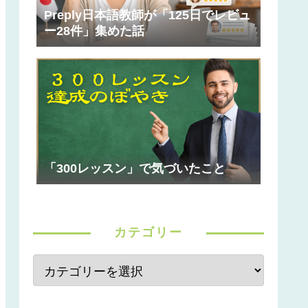
Preply日本語教師が「125日でレビュ
ー28件」集めた話
「300レッスン」で気づいたこと
カテゴリー