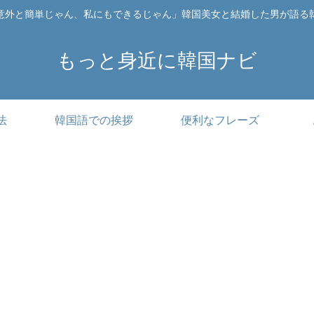
意外と簡単じゃん、私にもできるじゃん」韓国美女と結婚した男が語る
もっと身近に韓国ナビ
法
韓国語での挨拶
便利なフレーズ