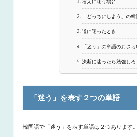
考えに迷う場合
「どっちにしよう」の韓
道に迷ったとき
「迷う」の単語のおさら
決断に迷ったら勉強しろ
「迷う」を表す２つの単語
韓国語で「迷う」を表す単語は２つあります