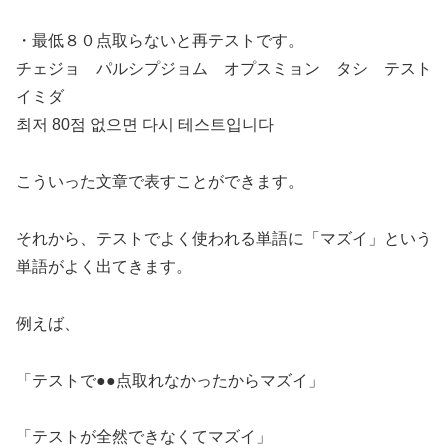
・最低８０点取らないと再テストです。
チェジョ パルシプジョム オプスミョン タシ テスト
イミダ
최저 80점 없으면 다시 테스트입니다
こういった文章で表すことができます。
それから、テストでよく使われる単語に「マズイ」という
単語がよく出てきます。
例えば、
「テストで●●点取れなかったからマズイ」
「テストが全然できなくてマズイ」