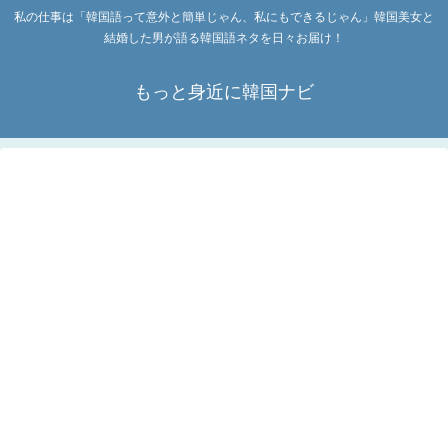
私の仕事は「韓国語って意外と簡単じゃん、私にもできるじゃん」韓国美女と
結婚した男が語る韓国語ネタを日々お届け！
もっと身近に韓国ナビ