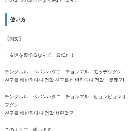
この２つの単語がよく使われます。
使い方
【例文】
・友達を裏切るなんて、最低だ！
チングルル ベバンハダニ チョンマル モッデッグン
친구를 배반하다니 정말 친구를 배반하다니 정말 못됐군!
チングルル ベバンハダニ チョンマル ヒョンピョンオ
プグン
친구를 배반하다니 정말 형편없군
このように、使います。