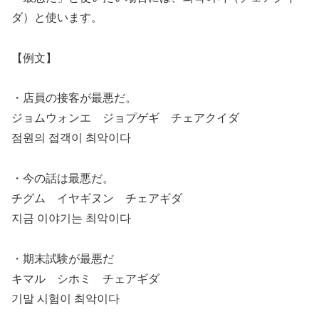
ダ）と使います。
【例文】
・店員の接客が最悪だ。
ジョムウォンエ ジョプゲギ チェアクイダ
점원의 접객이 최악이다
・今の話は最悪だ。
チグム イヤギヌン チェアギダ
지금 이야기는 최악이다
・期末試験が最悪だ
キマル シホミ チェアギダ
기말 시험이 최악이다