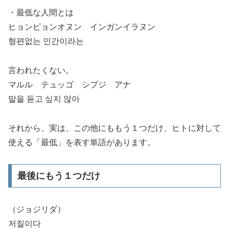
・最低な人間とは
ヒョンピョンオヌン インガンイラヌン
형편없는 인간이라는
言われたくない。
マルル テュッゴ シプジ アナ
말을 듣고 싶지 않아
それから、実は、この他にももう１つだけ、ヒトに対して
使える「最低」を表す単語があります。
最後にもう１つだけ
（ジョジリダ）
저질이다