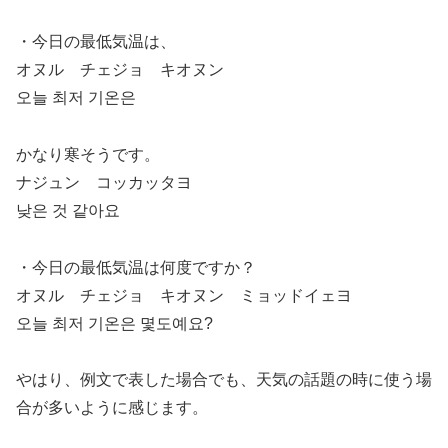
・今日の最低気温は、
オヌル チェジョ キオヌン
오늘 최저 기온은
かなり寒そうです。
ナジュン コッカッタヨ
낮은 것 같아요
・今日の最低気温は何度ですか？
オヌル チェジョ キオヌン ミョッドイェヨ
오늘 최저 기온은 몇도예요?
やはり、例文で表した場合でも、天気の話題の時に使う場
合が多いように感じます。