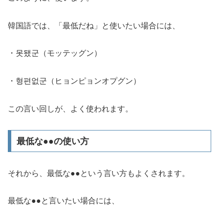
韓国語では、「最低だね」と使いたい場合には、
・못됐군（モッテッグン）
・형편없군（ヒョンピョンオプグン）
この言い回しが、よく使われます。
最低な●●の使い方
それから、最低な●●という言い方もよくされます。
最低な●●
と言いたい場合には、