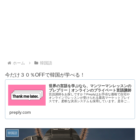
ホーム
韓国語
今だけ３０％OFFで韓国が学べる！
世界の言語を学ぶなら、マンツーマンレッスンの
プレプリー｜オンラインのプライベート言語講師
言語講師をお探しですか？Preplyはお手頃な価格で自宅や
オンラインでレッスンが受けられる最高マーケットプレイ
スです。柔軟な決済システムも採用しています。是非ご参
加ください！
preply.com
韓国語