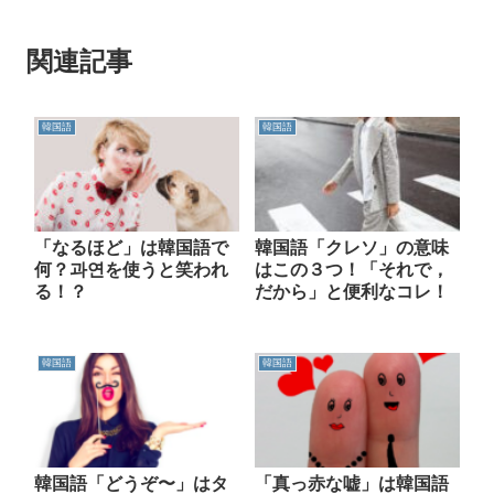
関連記事
韓国語
韓国語
「なるほど」は韓国語で
韓国語「クレソ」の意味
何？과연を使うと笑われ
はこの３つ！「それで，
る！？
だから」と便利なコレ！
韓国語
韓国語
韓国語「どうぞ〜」はタ
「真っ赤な嘘」は韓国語