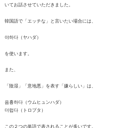
いてお話させていただきました。
韓国語で「エッチな」と言いたい場合には、
야하다（ヤハダ）
を使います。
また、
「陰湿」「意地悪」を表す「嫌らしい」は、
음흉하다（ウムヒュンハダ）
더럽다（トロプタ）
この２つの単語で表されることが多いです。