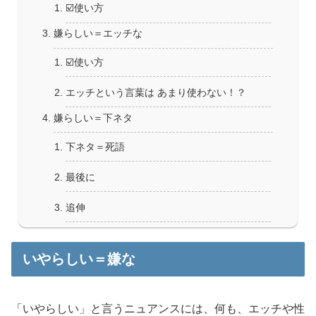
☑️使い方
嫌らしい＝エッチな
☑️使い方
エッチという言葉は あまり使わない！？
嫌らしい＝下ネタ
下ネタ＝死語
最後に
追伸
いやらしい＝嫌な
「いやらしい」と言うニュアンスには、何も、エッチや性