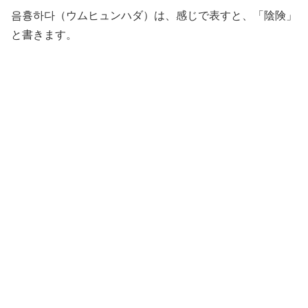
음흉하다（ウムヒュンハダ）は、感じで表すと、「陰険」
と書きます。