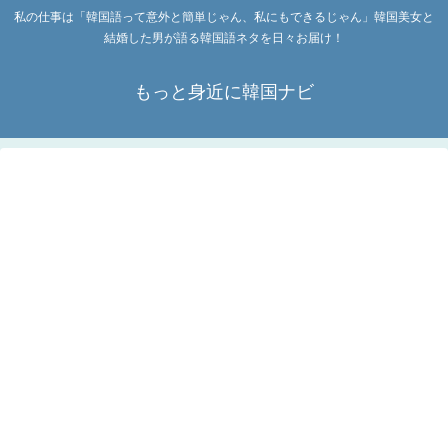
私の仕事は「韓国語って意外と簡単じゃん、私にもできるじゃん」韓国美女と
結婚した男が語る韓国語ネタを日々お届け！
もっと身近に韓国ナビ