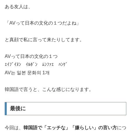
ある友人は、
「AVって日本の文化の１つだよね」
と真顔で私に言って来たりしてます。
AVって日本の文化の１つ
ｴｲﾌﾞｲﾇﾝ ｲﾙﾎﾞﾝ ﾑﾝﾌｧｴ ﾊﾝｹﾞ
AV는 일본 문화의 1개
韓国語で言うと、こんな感じになります。
最後に
今回は、
韓国語で「エッチな」「嫌らしい」の言い方
につ