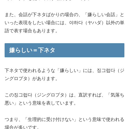
また、
会話が下ネタ
ばかりの場合の、「嫌らしい会話」と
いった表現をしたい場合には、야하다（ヤハダ）以外の単
語で表す場合もあります。
嫌らしい＝下ネタ
下ネタで使われるような「嫌らしい」には、
징그럽다（ジ
ングロプタ）
があります。
この징그럽다（ジングロプタ）は、直訳すれば、「気落ち
悪い」という意味を表しています。
つまり、
「生理的に受け付けない」
という意味で使われる
場合が多いです。