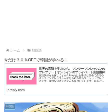
ホーム
韓国語
今だけ３０％OFFで韓国が学べる！
世界の言語を学ぶなら、マンツーマンレッスンの
プレプリー｜オンラインのプライベート言語講師
言語講師をお探しですか？Preplyはお手頃な価格で自宅や
オンラインでレッスンが受けられる最高マーケットプレイ
スです。柔軟な決済システムも採用しています。是非ご参
加ください！
preply.com
韓国語