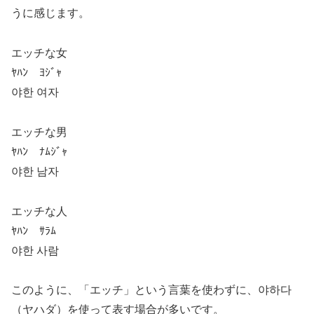
うに感じます。
エッチな女
ﾔﾊﾝ ﾖｼﾞｬ
야한 여자
エッチな男
ﾔﾊﾝ ﾅﾑｼﾞｬ
야한 남자
エッチな人
ﾔﾊﾝ ｻﾗﾑ
야한 사람
このように、「エッチ」という言葉を使わずに、야하다
（ヤハダ）を使って表す場合が多いです。