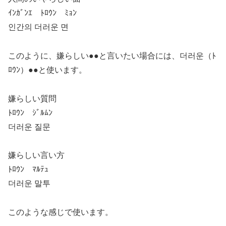
ｲﾝｶﾞﾝｴ ﾄﾛｳﾝ ﾐｮﾝ
인간의 더러운 면
このように、嫌らしい●●と言いたい場合には、
더러운（ﾄ
ﾛｳﾝ）●●
と使います。
嫌らしい質問
ﾄﾛｳﾝ ｼﾞﾙﾑﾝ
더러운 질문
嫌らしい言い方
ﾄﾛｳﾝ ﾏﾙﾃｭ
더러운 말투
このような感じで使います。