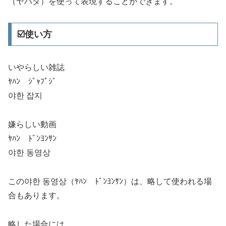
（ヤハダ）を使って表現することができます。
☑️使い方
いやらしい雑誌
ﾔﾊﾝ ｼﾞｬﾌﾟｼﾞ
야한 잡지
嫌らしい動画
ﾔﾊﾝ ﾄﾞﾝﾖﾝｻﾝ
야한 동영상
この야한 동영상（ﾔﾊﾝ ﾄﾞﾝﾖﾝｻﾝ）は、略して使われる場
合もあります。
略した場合には、